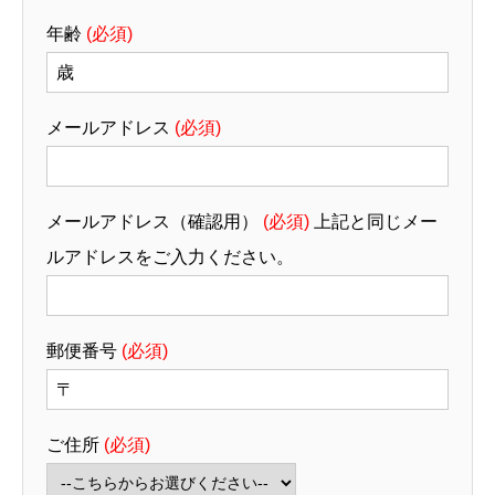
必須資格：普通自動車免許(AT限
年齢
(必須)
可)
優遇：公共測量又は民間の工事
測量のご経験がある方
メールアドレス
(必須)
メールアドレス（確認用）
(必須)
上記と同じメー
ルアドレスをご入力ください。
郵便番号
(必須)
ご住所
(必須)