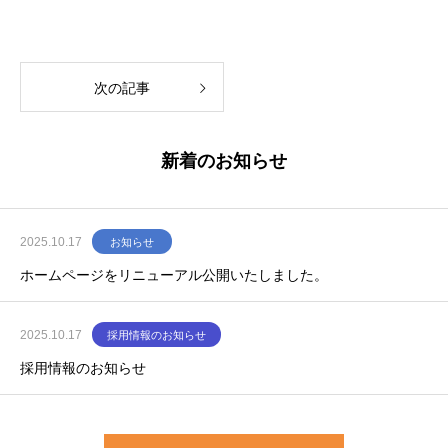
次の記事
新着のお知らせ
2025.10.17
お知らせ
ホームページをリニューアル公開いたしました。
2025.10.17
採用情報のお知らせ
採用情報のお知らせ