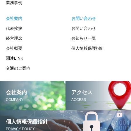
業務事例
会社案内
お問い合わせ
代表挨拶
お問い合わせ
経営理念
お知らせ一覧
会社概要
個人情報保護指針
関連LINK
交通のご案内
会社案内
アクセス
COMPANY
ACCESS
個人情報保護指針
PRIVACY POLICY